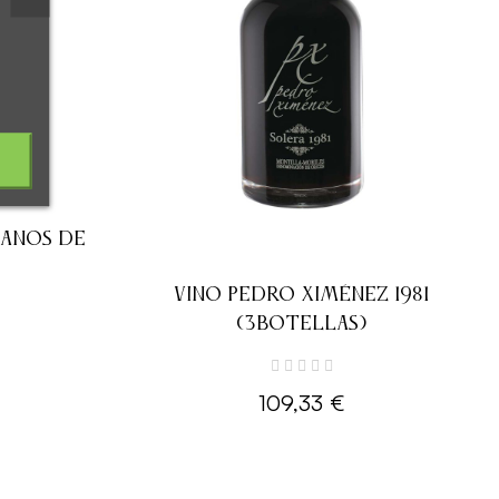
LANOS DE
VINO PEDRO XIMÉNEZ 1981
(3BOTELLAS)
109,33 €