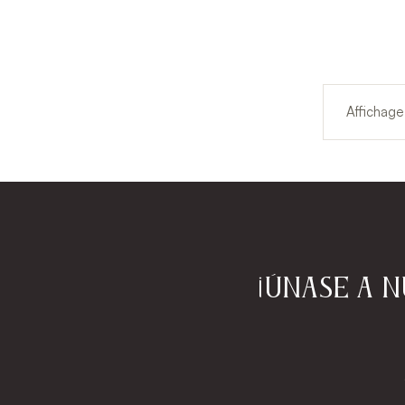
Affichage
¡Únase a 