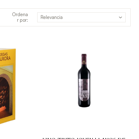
Ordena
Relevancia
r por: