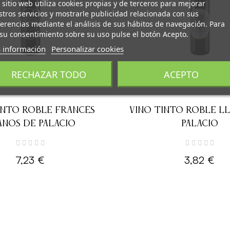
 sitio web utiliza cookies propias y de terceros para mejorar
tros servicios y mostrarle publicidad relacionada con sus
erencias mediante el análisis de sus hábitos de navegación. Para
su consentimiento sobre su uso pulse el botón Acepto.
 información
Personalizar cookies
RECHAZAR TODO
ACEPTO
INTO ROBLE FRANCÉS
VINO TINTO ROBLE L
ANOS DE PALACIO
PALACIO
7,23 €
3,82 €