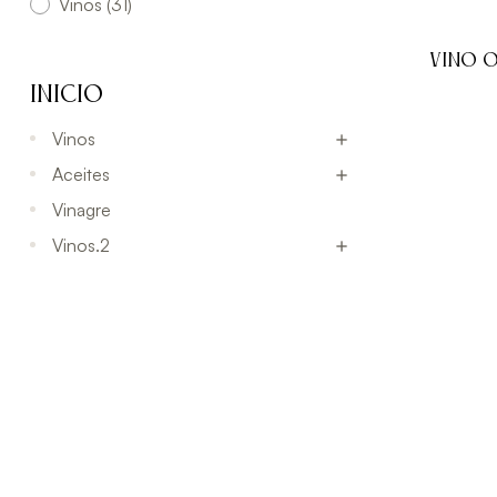
Vinos
(31)
VINO 
INICIO
Vinos

Aceites

Vinagre
Vinos.2
