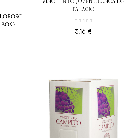
VINO TINTO JOVEN LLANOS DE
PALACIO
OLOROSO
 BOX)
3,16 €