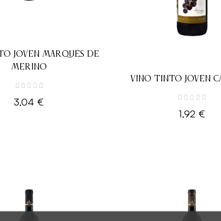
NTO JOVEN MARQUÉS DE
MERINO
VINO TINTO JOVEN 
3,04 €
1,92 €