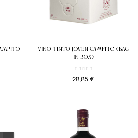
CAMPITO
VINO TINTO JOVEN CAMPITO (BAG
IN BOX)
28,85 €