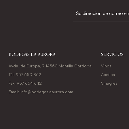
Bodegas La Aurora
Servicios
Avda. de Europa, 7 14550 Montilla Córdoba
Vinos
Tél: 957 650 362
Aceites
Fax: 957 654 642
Vinagres
Email: info@bodegaslaaurora.com