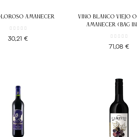
OLOROSO AMANECER
VINO BLANCO VIEJO 
AMANECER (BAG IN
30,21 €
71,08 €