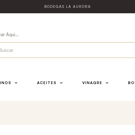
BODEGAS LA AURORA
ar Aquí...
INOS
ACEITES
VINAGRE
BO