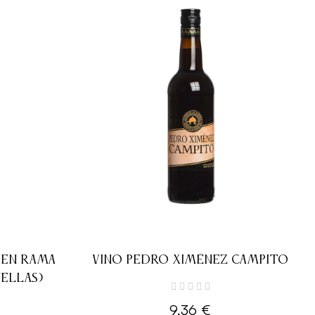
 EN RAMA
VINO PEDRO XIMÉNEZ CAMPITO
ELLAS)
9,36 €