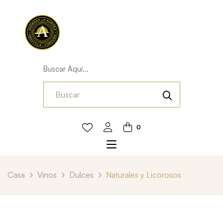
Buscar Aquí...
0
Casa
Vinos
Dulces
Naturales y Licorosos