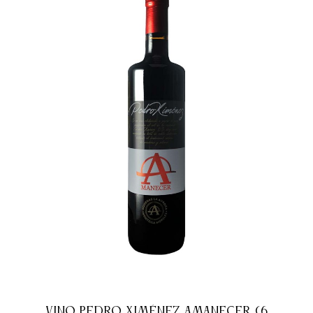
VINO PEDRO XIMÉNEZ AMANECER (6