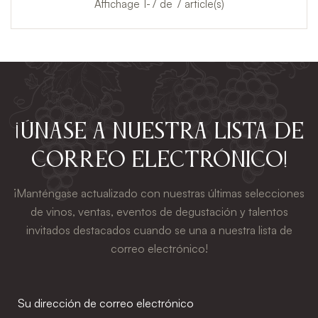
Affichage 1-7 de 7 article(s)
¡Únase a nuestra lista de
correo electrónico!
¡Manténgase actualizado con nuestras últimas selecciones
de vinos, ventas, eventos de degustación y talentos
invitados destacados cuando se una a nuestra lista de
correo electrónico!