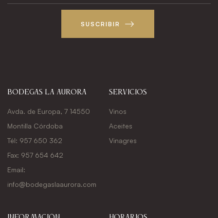
SUSCRIBIR
Bodegas La Aurora
Servicios
Avda. de Europa, 7 14550
Vinos
Montilla Córdoba
Aceites
Tél: 957 650 362
Vinagres
Fax: 957 654 642
Email:
info@bodegaslaaurora.com
Información
Horarios