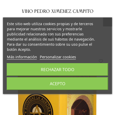
VINO PEDRO XIMÉNEZ CAMPITO
Este sitio web utiliza cookies propias y de terceros
para mejorar nuestros servicios y mostrarle
9,36 €
publicidad relacionada con sus preferencias
CARRO
mediante el análisis de sus hábitos de navegación.
Para dar su consentimiento sobre su uso pulse el
botón Acepto.
Más información
Personalizar cookies
RECHAZAR TODO
ACEPTO