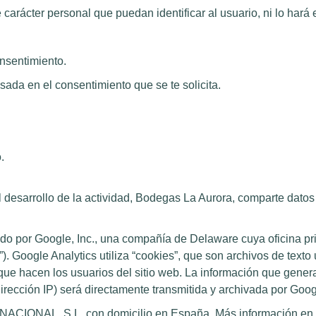
arácter personal que puedan identificar al usuario, ni lo hará en
onsentimiento.
sada en el consentimiento que se te solicita.
.
l desarrollo de la actividad, Bodegas La Aurora, comparte datos
ado por Google, Inc., una compañía de Delaware cuya oficina p
. Google Analytics utiliza “cookies”, que son archivos de texto
 que hacen los usuarios del sitio web. La información que gener
irección IP) será directamente transmitida y archivada por Goo
IONAL, S.L. con domicilio en España. Más información en