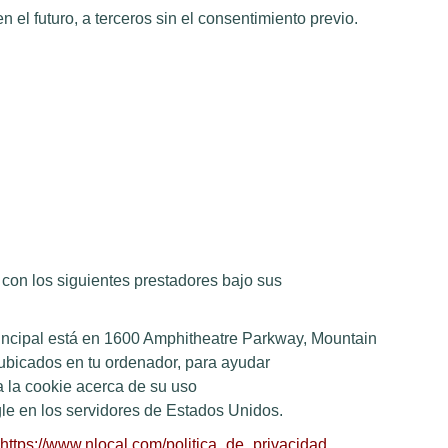
 el futuro, a terceros sin el consentimiento previo.
 con los siguientes prestadores bajo sus
rincipal está en 1600 Amphitheatre Parkway, Mountain
 ubicados en tu ordenador, para ayudar
a la cookie acerca de su uso
gle en los servidores de Estados Unidos.
https://www.nlocal.com/politica_de_privacidad