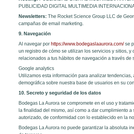
PUBLICIDAD DIGITAL MULTIMEDIA INTERNACIONAL, S.L. 
Newsletters:
The Rocket Science Group LLC de Georg
campañas de email marketing.
9. Navegación
Al navegar por
https://www.bodegaslaaurora.com/
se p
un registro de cómo se utilizan los servicios y sitios, y
relacionados a tus hábitos de navegación a través de se
Google analytics
Utilizamos esta información para analizar tendencias, ad
demográfica sobre nuestra base de usuarios en su con
10. Secreto y seguridad de los datos
Bodegas La Aurora se compromete en el uso y tratamien
la finalidad del mismo, así como a dar cumplimiento a 
autorizado, de conformidad con lo establecido en la no
Bodegas La Aurora no puede garantizar la absoluta inex