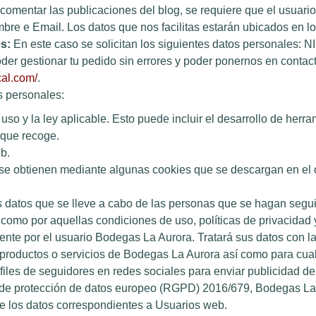
comentar las publicaciones del blog, se requiere que el usuario 
mbre e Email. Los datos que nos facilitas estarán ubicados en l
s:
En este caso se solicitan los siguientes datos personales: N
oder gestionar tu pedido sin errores y poder ponernos en contact
cal.com/
.
s personales:
uso y la ley aplicable. Esto puede incluir el desarrollo de her
 que recoge.
b.
e se obtienen mediante algunas cookies que se descargan en e
os datos que se lleve a cabo de las personas que se hagan segui
 como por aquellas condiciones de uso, políticas de privacidad
te por el usuario Bodegas La Aurora. Tratará sus datos con la
 productos o servicios de Bodegas La Aurora así como para cualq
files de seguidores en redes sociales para enviar publicidad de
l de protección de datos europeo (RGPD) 2016/679, Bodegas La
de los datos correspondientes a Usuarios web.