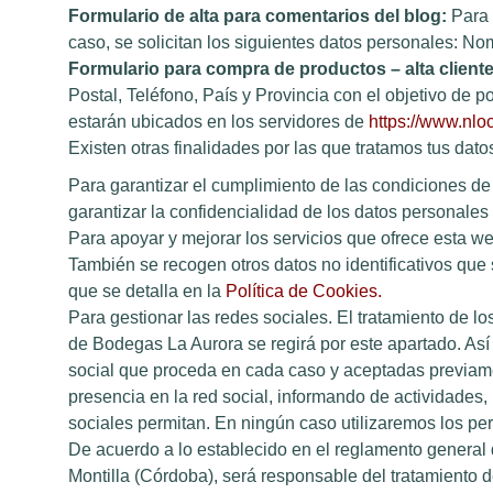
Formulario de alta para comentarios del blog:
Para 
caso, se solicitan los siguientes datos personales: No
Formulario para compra de productos – alta cliente
Postal, Teléfono, País y Provincia con el objetivo de p
estarán ubicados en los servidores de
https://www.nlo
Existen otras finalidades por las que tratamos tus dato
Para garantizar el cumplimiento de las condiciones de 
garantizar la confidencialidad de los datos personales
Para apoyar y mejorar los servicios que ofrece esta we
También se recogen otros datos no identificativos qu
que se detalla en la
P
olítica de Cookies
.
Para gestionar las redes sociales. El tratamiento de l
de Bodegas La Aurora se regirá por este apartado. Así
social que proceda en cada caso y aceptadas previamen
presencia en la red social, informando de actividades,
sociales permitan. En ningún caso utilizaremos los per
De acuerdo a lo establecido en el reglamento genera
Montilla (Córdoba), será responsable del tratamiento 