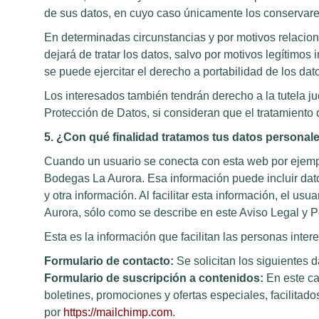
de sus datos, en cuyo caso únicamente los conservare
En determinadas circunstancias y por motivos relacion
dejará de tratar los datos, salvo por motivos legítimos
se puede ejercitar el derecho a portabilidad de los dat
Los interesados también tendrán derecho a la tutela ju
Protección de Datos, si consideran que el tratamiento
5. ¿Con qué finalidad tratamos tus datos persona
Cuando un usuario se conecta con esta web por ejemplo
Bodegas La Aurora. Esa información puede incluir dato
y otra información. Al facilitar esta información, el 
Aurora, sólo como se describe en este Aviso Legal y Po
Esta es la información que facilitan las personas inter
Formulario de contacto:
Se solicitan los siguientes 
Formulario de suscripción a contenidos:
En este cas
boletines, promociones y ofertas especiales, facilitado
por
https://mailchimp.com
.