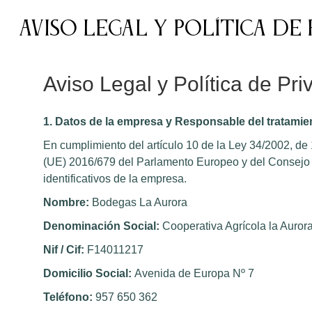
Aviso legal y Política de
Aviso Legal y Política de Pri
1. Datos de la empresa y Responsable del tratamie
En cumplimiento del artículo 10 de la Ley 34/2002, de
(UE) 2016/679 del Parlamento Europeo y del Consejo de
identificativos de la empresa.
Nombre:
Bodegas La Aurora
Denominación Social:
Cooperativa Agrícola la Auror
Nif / Cif:
F14011217
Domicilio Social:
Avenida de Europa Nº 7
Teléfono:
957 650 362