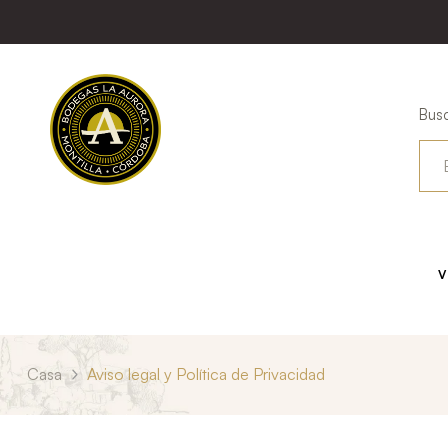
Busc
V
Casa
Aviso legal y Política de Privacidad