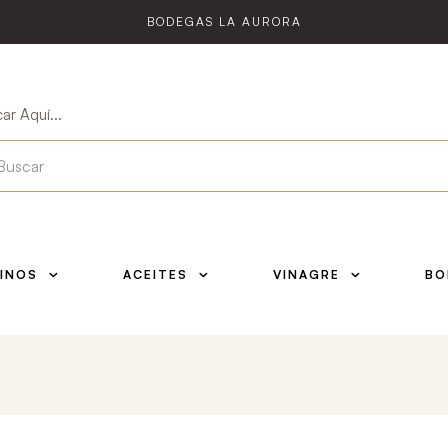
BODEGAS LA AURORA
ar Aquí...
INOS
ACEITES
VINAGRE
BO