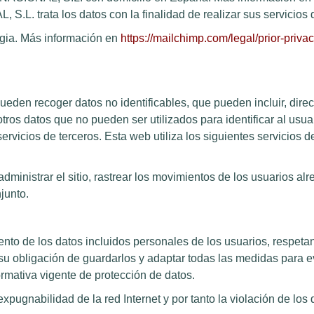
trata los datos con la finalidad de realizar sus servicios 
ia. Más información en
https://mailchimp.com/legal/prior-privac
ueden recoger datos no identificables, que pueden incluir, dir
 otros datos que no pueden ser utilizados para identificar al usua
rvicios de terceros. Esta web utiliza los siguientes servicios de
ministrar el sitio, rastrear los movimientos de los usuarios alre
junto.
to de los datos incluidos personales de los usuarios, respetan
su obligación de guardarlos y adaptar todas las medidas para evi
rmativa vigente de protección de datos.
pugnabilidad de la red Internet y por tanto la violación de los