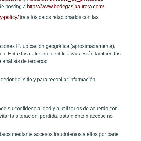
de hosting a
https://www.bodegaslaaurora.com/
.
y-policy/
trata los datos relacionados con las
ecciones IP, ubicación geográfica (aproximadamente),
rio. Entre los datos no identificativos están también los
 análisis de terceros:
dedor del sitio y para recopilar información
do su confidencialidad y a utilizarlos de acuerdo con
tar la alteración, pérdida, tratamiento o acceso no
 datos mediante accesos fraudulentos a ellos por parte