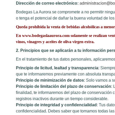
Dirección de correo electrónico:
administracion@bo
Bodegas La Aurora se compromete a no permitir ninguna
o tenga el potencial de dañar la buena voluntad de los
Queda prohibida la venta de bebidas alcohólicas a menor
En www.bodegaslaaurora.com solamente se realizan ventas
vinos, vinagres y aceites de oliva virgen extra.
2. Principios que se aplicarán a tu información pe
En el tratamiento de tus datos personales, aplicaremo
Principio de licitud, lealtad y transparencia
: Siempre
que te informaremos previamente con absoluta transpa
Principio de minimización de datos
: Solo vamos a so
Principio de limitación del plazo de conservación
: 
finalidad, te informaremos del plazo de conservación 
registros inactivos durante un tiempo considerable.
Principio de integridad y confidencialidad
: Tus dat
confidencialidad. Debes saber que tomamos todas las 