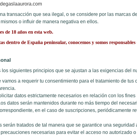
degaslaaurora.com
 transacción que sea ilegal, o se considere por las marcas de 
 mismos o influir de manera negativa en ellos.
es de 18 años en esta web.
 dentro de España peninsular, conocemos y somos responsables de l
rsonal
s los siguientes principios que se ajustan a las exigencias del
 vamos a requerir tu consentimiento para el tratamiento de tus 
rencia.
licitar datos estrictamente necesarios en relación con los fines
Los datos serán mantenidos durante no más tiempo del necesario 
correspondiente, en el caso de suscripciones, periódicamente r
os serán tratados de tal manera que se garantice una seguridad
precauciones necesarias para evitar el acceso no autorizado o 