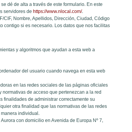
se dé de alta a través de este formulario. En este
os servidores de
https://www.nlocal.com/
.
IF/CIF, Nombre, Apellidos, Dirección, Ciudad, Código
o contigo si es necesario. Los datos que nos facilitas
ramientas y algoritmos que ayudan a esta web a
l ordenador del usuario cuando navega en esta web
doras en las redes sociales de las páginas oficiales
 y normativas de acceso que pertenezcan a la red
s finalidades de administrar correctamente su
uier otra finalidad que las normativas de las redes
 manera individual.
 Aurora con domicilio en Avenida de Europa Nº 7,