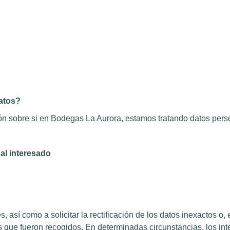
datos?
ón sobre si en Bodegas La Aurora, estamos tratando datos pers
 al interesado
así como a solicitar la rectificación de los datos inexactos o, 
 que fueron recogidos. En determinadas circunstancias, los inte