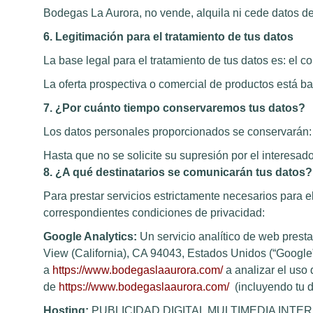
Bodegas La Aurora, no vende, alquila ni cede datos de c
6. Legitimación para el tratamiento de tus datos
La base legal para el tratamiento de tus datos es: el c
La oferta prospectiva o comercial de productos está ba
7. ¿Por cuánto tiempo conservaremos tus datos?
Los datos personales proporcionados se conservarán:
Hasta que no se solicite su supresión por el interesado
8. ¿A qué destinatarios se comunicarán tus datos?
Para prestar servicios estrictamente necesarios para e
correspondientes condiciones de privacidad:
Google Analytics:
Un servicio analítico de web prest
View (California), CA 94043, Estados Unidos (“Google”)
a
https://www.bodegaslaaurora.com/
a analizar el uso
de
https://www.bodegaslaaurora.com/
(incluyendo tu d
Hosting:
PUBLICIDAD DIGITAL MULTIMEDIA INTERNAC