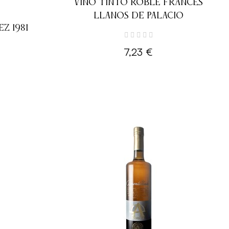
VINO TINTO ROBLE FRANCÉS
LLANOS DE PALACIO
Z 1981
7,23 €