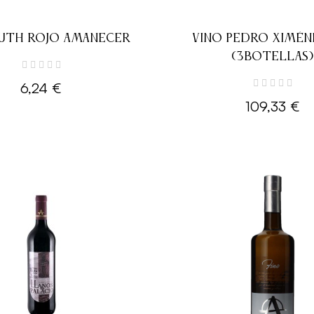
UTH ROJO AMANECER
VINO PEDRO XIMÉNE
(3BOTELLAS)
6,24 €
109,33 €