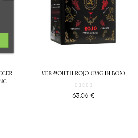
ECER
VERMOUTH ROJO (BAG IN BOX)
NC
63,06 €