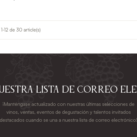
1-12 de 30 article(s)
nuestra lista de correo el
¡Manténgase actualizado con nuestras últimas selecciones de
vinos, ventas, eventos de degustación y talentos invitados
destacados cuando se una a nuestra lista de correo electrónico