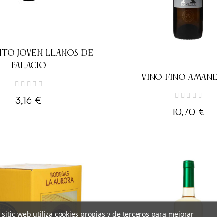
NTO JOVEN LLANOS DE
PALACIO
VINO FINO AMAN
3,16 €
10,70 €
 sitio web utiliza cookies propias y de terceros para mejorar