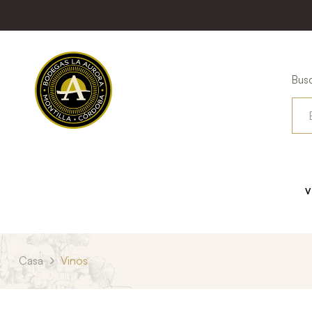
Busc
V
Casa
Vinos