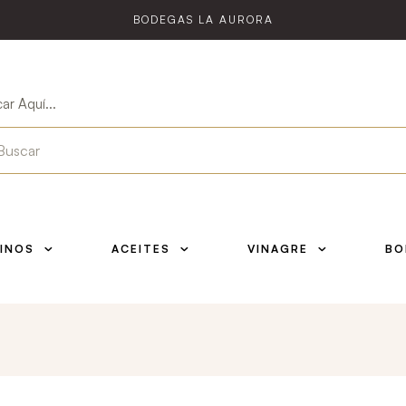
BODEGAS LA AURORA
ar Aquí...
INOS
ACEITES
VINAGRE
BO