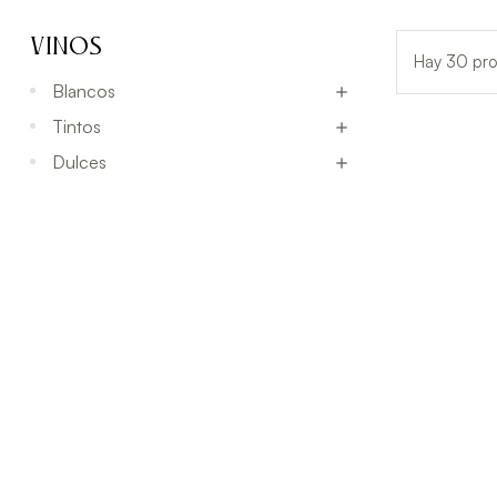
VINOS
Hay 30 pro
Blancos

Tintos

Dulces
