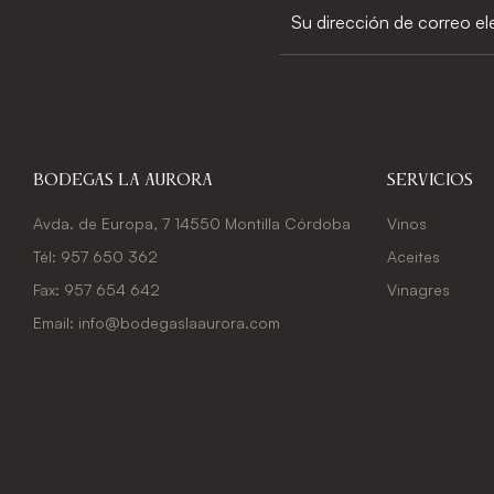
Bodegas La Aurora
Servicios
Avda. de Europa, 7 14550 Montilla Córdoba
Vinos
Tél: 957 650 362
Aceites
Fax: 957 654 642
Vinagres
Email: info@bodegaslaaurora.com