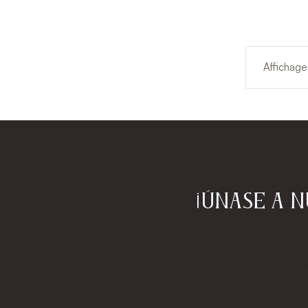
Affichage 
¡Únase a 