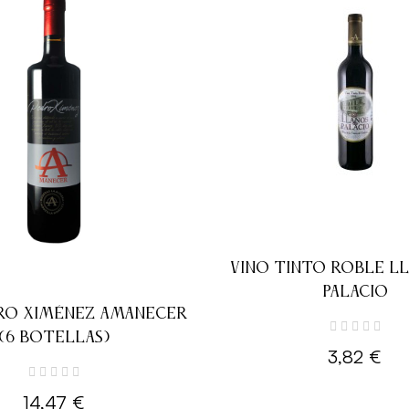
VINO TINTO ROBLE L
PALACIO
RO XIMÉNEZ AMANECER
(6 BOTELLAS)
3,82 €
14,47 €