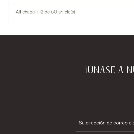
Affichage 1-12 de 50 article(s)
¡Únase a 