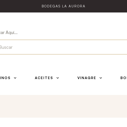
BODEGAS LA AURORA
ar Aquí...
INOS
ACEITES
VINAGRE
BO