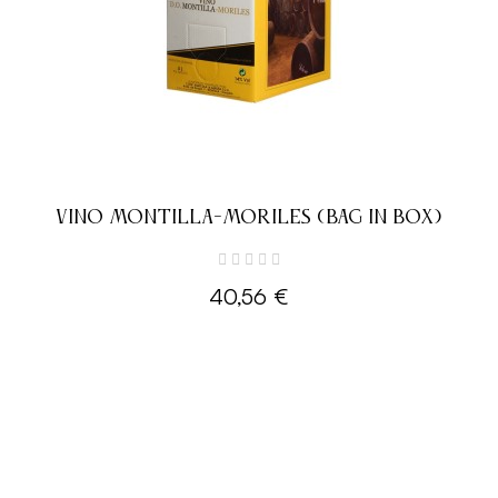
VINO MONTILLA-MORILES (BAG IN BOX)
40,56 €