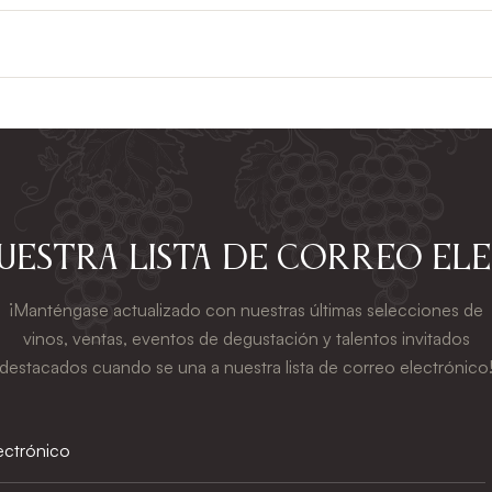
nuestra lista de correo el
¡Manténgase actualizado con nuestras últimas selecciones de
vinos, ventas, eventos de degustación y talentos invitados
destacados cuando se una a nuestra lista de correo electrónico