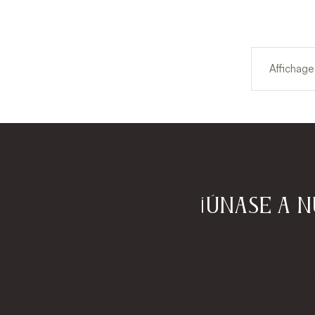
Affichage
¡Únase a 