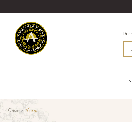
Busc
V
Casa
Vinos