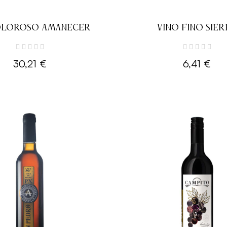
OLOROSO AMANECER
VINO FINO SIER
30,21 €
6,41 €