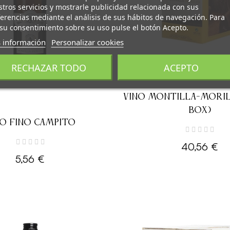
tros servicios y mostrarle publicidad relacionada con sus
erencias mediante el análisis de sus hábitos de navegación. Para
su consentimiento sobre su uso pulse el botón Acepto.
 información
Personalizar cookies
RECHAZAR TODO
ACEPTO
VINO MONTILLA-MORILE
BOX)
NO FINO CAMPITO
40,56 €
5,56 €