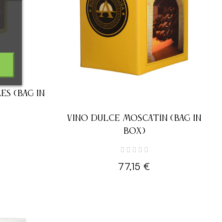
S (BAG IN
VINO DULCE MOSCATÍN (BAG IN
BOX)
77,15 €