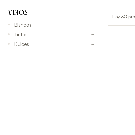
VINOS
Hay 30 pro
Blancos

Tintos

Dulces
