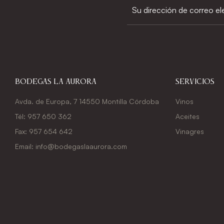
Bodegas La Aurora
Servicios
Avda. de Europa, 7 14550 Montilla Córdoba
Vinos
Tél: 957 650 362
Aceites
Fax: 957 654 642
Vinagres
Email: info@bodegaslaaurora.com