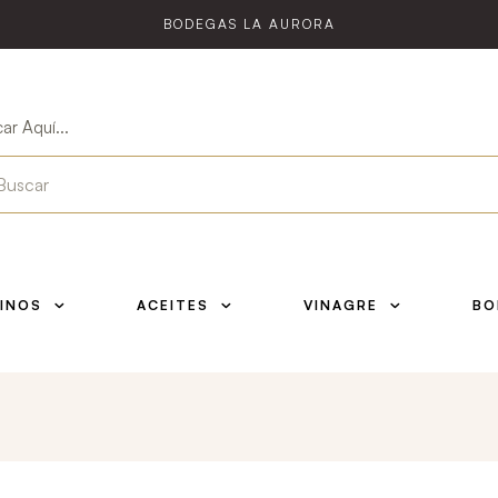
BODEGAS LA AURORA
ar Aquí...
INOS
ACEITES
VINAGRE
BO