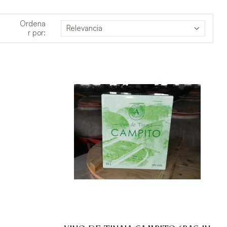
Ordena
Relevancia
r por: