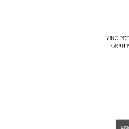
VINO PE
GRAN 
Este