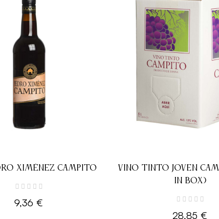
DRO XIMÉNEZ CAMPITO
VINO TINTO JOVEN CAM
IN BOX)
9,36 €
28,85 €