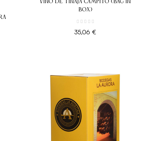
VINO DE TINAJA CAMPITO (BAG IN
BOX)
RA
35,06 €