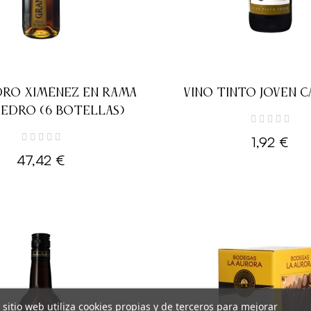
DRO XIMÉNEZ EN RAMA
VINO TINTO JOVEN 
PEDRO (6 BOTELLAS)
1,92 €
47,42 €
 sitio web utiliza cookies propias y de terceros para mejorar