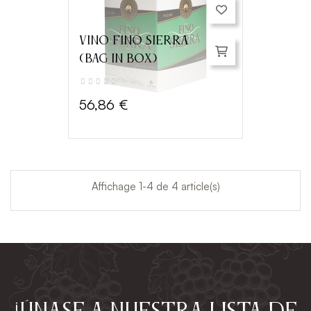
VINO FINO SIERRA
(BAG IN BOX)
56,86 €
Affichage 1-4 de 4 article(s)