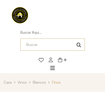
Buscar Aquí...
0
Casa
Vinos
Blancos
Finos