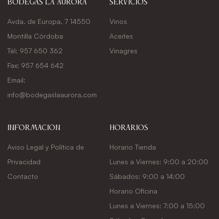
Bodegas La Aurora
Servicios
Avda. de Europa, 7 14550
Vinos
Montilla Córdoba
Aceites
Tél: 957 650 362
Vinagres
Fax: 957 654 642
Email:
info@bodegaslaaurora.com
Información
Horarios
Aviso Legal y Política de
Horario Tienda
Privacidad
Lunes a Viernes: 9:00 a 20:00
Contacto
Sábados: 9:00 a 14:00
Horario Oficina
Lunes a Viernes: 7:00 a 15:00