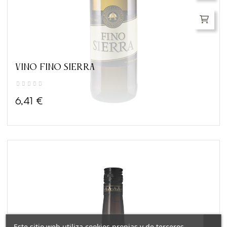
VINO FINO SIERRA
6,41 €
Este sitio web utiliza cookies propias y de terceros