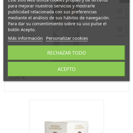
para mejorar nuestros servicios y mostrarle
publicidad relacionada con sus preferencias
mediante el análisis de sus hábitos de navegación.
Para dar su consentimiento sobre su uso pulse el
botón Acepto.
Más información
Personalizar cookies
RECHAZAR TODO
VINO FINO CAMPITO
ACEPTO
5,56 €