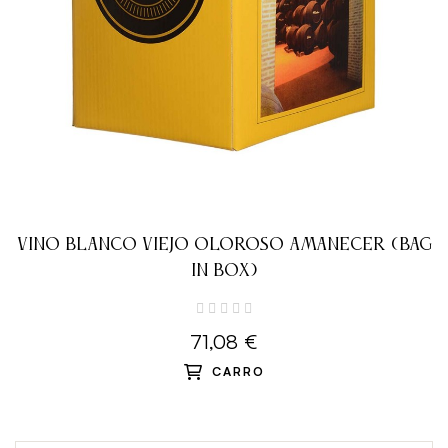
VINO BLANCO VIEJO OLOROSO AMANECER (BAG
IN BOX)
71,08 €
CARRO