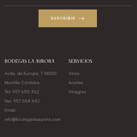
SUSCRIBIR
Bodegas La Aurora
Servicios
Avda. de Europa, 7 14550
Vinos
Montilla Córdoba
Aceites
Tél: 957 650 362
Vinagres
Fax: 957 654 642
Email:
info@bodegaslaaurora.com