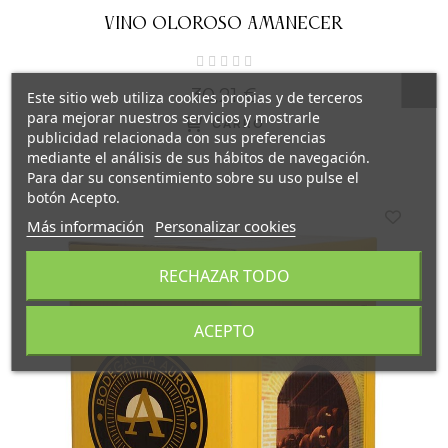
VINO OLOROSO AMANECER
30,21 €
Este sitio web utiliza cookies propias y de terceros
para mejorar nuestros servicios y mostrarle
CARRO
publicidad relacionada con sus preferencias
mediante el análisis de sus hábitos de navegación.
Para dar su consentimiento sobre su uso pulse el
botón Acepto.
Más información
Personalizar cookies
RECHAZAR TODO
ACEPTO