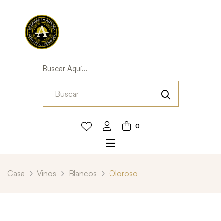
Buscar Aquí...
0
Casa
Vinos
Blancos
Oloroso