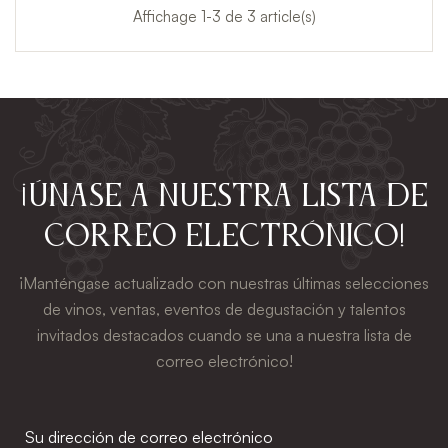
Affichage 1-3 de 3 article(s)
¡Únase a nuestra lista de
correo electrónico!
¡Manténgase actualizado con nuestras últimas selecciones
de vinos, ventas, eventos de degustación y talentos
invitados destacados cuando se una a nuestra lista de
correo electrónico!