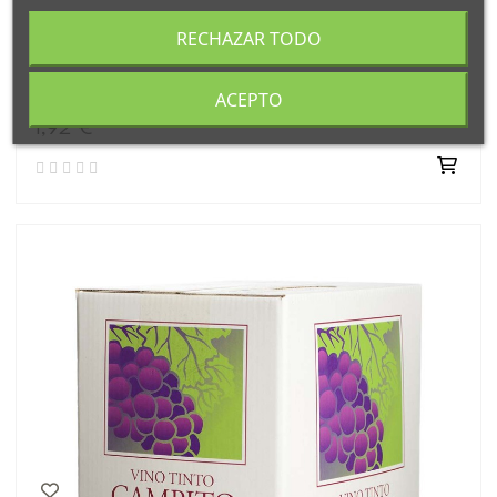
RECHAZAR TODO
VINO TINTO JOVEN CAMPITO
ACEPTO
1,92 €