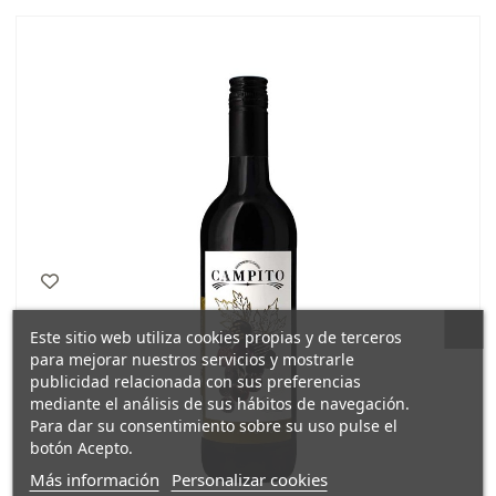
Este sitio web utiliza cookies propias y de terceros
para mejorar nuestros servicios y mostrarle
publicidad relacionada con sus preferencias
mediante el análisis de sus hábitos de navegación.
Para dar su consentimiento sobre su uso pulse el
botón Acepto.
Más información
Personalizar cookies