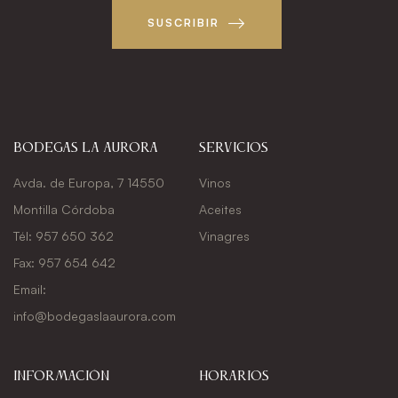
SUSCRIBIR
Bodegas La Aurora
Servicios
Avda. de Europa, 7 14550
Vinos
Montilla Córdoba
Aceites
Tél: 957 650 362
Vinagres
Fax: 957 654 642
Email:
info@bodegaslaaurora.com
Información
Horarios