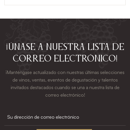
¡Únase a nuestra lista de
correo electrónico!
¡Manténgase actualizado con nuestras últimas selecciones
de vinos, ventas, eventos de degustación y talentos
invitados destacados cuando se una a nuestra lista de
correo electrónico!