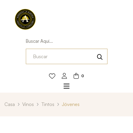
Buscar Aquí...
0
Casa
Vinos
Tintos
Jóvenes