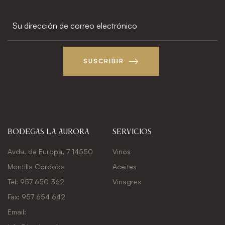
SUSCRIBIR
Bodegas La Aurora
Servicios
Avda. de Europa, 7 14550
Vinos
Montilla Córdoba
Aceites
Tél: 957 650 362
Vinagres
Fax: 957 654 642
Email: