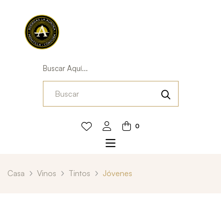
Buscar Aquí...
0
Casa
Vinos
Tintos
Jóvenes