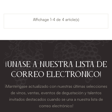
Affichage 1-4 de 4 article(s)
¡Únase a nuestra lista de
correo electrónico!
¡Manténgase actualizado con nuestras últimas selecciones
de vinos, ventas, eventos de degustación y talentos
invitados destacados cuando se una a nuestra lista de
correo electrónico!