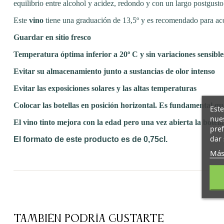
equilibrio entre alcohol y acidez, redondo y con un largo postgusto
Este
vino
tiene una graduación de 13,5º y es recomendado para aco
Guardar en sitio fresco
Temperatura óptima inferior a 20º C y sin variaciones sensible
Evitar su almacenamiento junto a sustancias de olor intenso
Evitar las exposiciones solares y las altas temperaturas
Colocar las botellas en posición horizontal. Es fundamental 
Este
nues
El vino tinto mejora con la edad pero una vez abierta la botel
pref
dar 
El formato de este producto es de 0,75cl.
Más
TAMBIÉN PODRÍA GUSTARTE