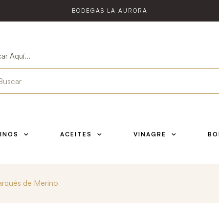
BODEGAS LA AURORA
ar Aquí...
INOS
ACEITES
VINAGRE
BO
arqués de Merino