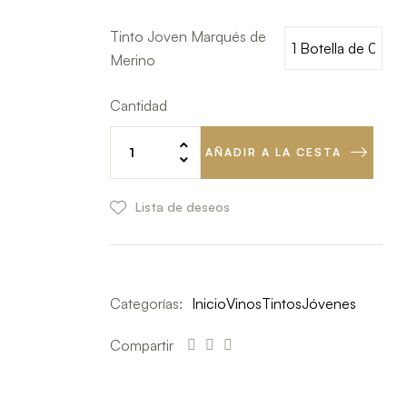
Tinto Joven Marqués de
Merino
Cantidad
AÑADIR A LA CESTA
Lista de deseos
Categorías:
Inicio
Vinos
Tintos
Jóvenes
Compartir