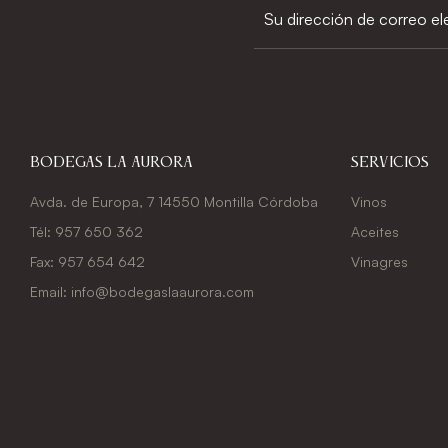
Bodegas La Aurora
Servicios
Avda. de Europa, 7 14550 Montilla Córdoba
Vinos
Tél: 957 650 362
Aceites
Fax: 957 654 642
Vinagres
Email: info@bodegaslaaurora.com