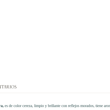
TARIOS
ra,
es de color cereza, limpio y brillante con reflejos morados, tiene a