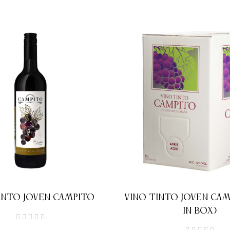
INTO JOVEN CAMPITO
VINO TINTO JOVEN CAM
IN BOX)