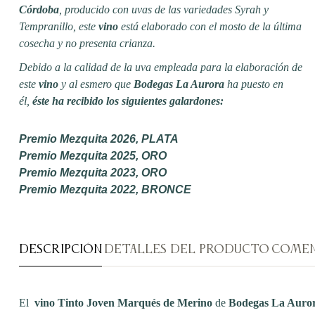
Córdoba
, producido con uvas de las variedades Syrah y
Tempranillo, este
vino
está elaborado con el mosto de la última
cosecha y no presenta crianza.
Debido a la calidad de la uva empleada para la elaboración de
este
vino
y al esmero que
Bodegas La Aurora
ha puesto en
él,
éste ha recibido los siguientes galardones:
Premio Mezquita 2026, PLATA
Premio Mezquita 2025, ORO
Premio Mezquita 2023, ORO
Premio Mezquita 2022, BRONCE
DESCRIPCIÓN
DETALLES DEL PRODUCTO
COMEN
El
vino
Tinto Joven Marqués de Merino
de
Bodegas La Auro