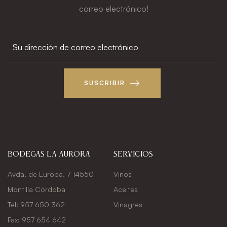
correo electrónico!
SUSCRIBIR
Bodegas La Aurora
Servicios
Avda. de Europa, 7 14550
Vinos
Montilla Córdoba
Aceites
Tél: 957 650 362
Vinagres
Fax: 957 654 642