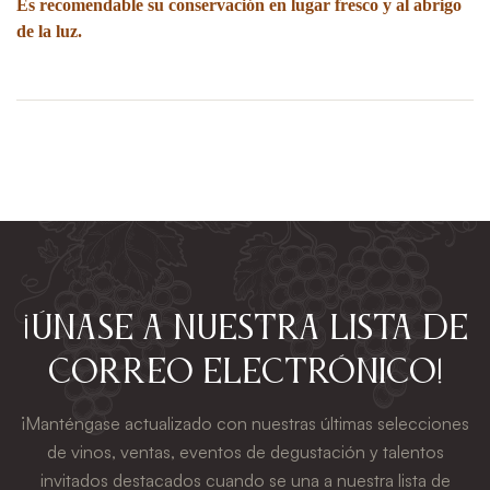
Es recomendable su conservación en lugar fresco y al abrigo
de la luz.
¡Únase a nuestra lista de
correo electrónico!
¡Manténgase actualizado con nuestras últimas selecciones
de vinos, ventas, eventos de degustación y talentos
invitados destacados cuando se una a nuestra lista de