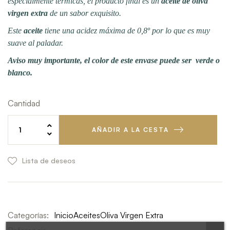
especialmente térmicas, el producto final es un
aceite de oliva
virgen extra
de un sabor exquisito.
Este
aceite
tiene una acidez máxima de 0,8º por lo que es muy
suave al paladar.
Aviso muy importante, el color de este envase puede ser verde o
blanco.
Cantidad
AÑADIR A LA CESTA
Lista de deseos
Categorías:
Inicio
Aceites
Oliva Virgen Extra