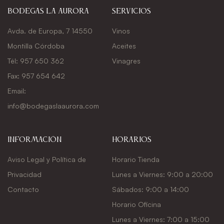
Bodegas La Aurora
Servicios
Avda. de Europa, 7 14550
Vinos
Montilla Córdoba
Aceites
Tél: 957 650 362
Vinagres
Fax: 957 654 642
Email:
info@bodegaslaaurora.com
Información
Horarios
Aviso Legal y Política de
Horario Tienda
Privacidad
Lunes a Viernes: 9:00 a 20:00
Contacto
Sábados: 9:00 a 14:00
Horario Oficina
Lunes a Viernes: 7:00 a 15:00