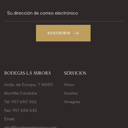
SUSCRIBIR
Bodegas La Aurora
Servicios
Avda. de Europa, 7 14550
Vinos
Montilla Córdoba
Aceites
Tél: 957 650 362
Vinagres
Fax: 957 654 642
Email:
info@bodegaslaaurora.com