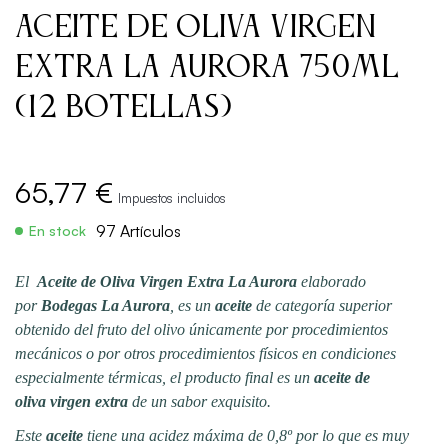
Aceite de Oliva Virgen
Extra La Aurora 750ml
(12 Botellas)
65,77 €
Impuestos incluidos
97 Artículos
En stock
El
Aceite de Oliva Virgen Extra La Aurora
elaborado
por
Bodegas La Aurora
, es un
aceite
de categoría superior
obtenido del fruto del olivo únicamente por procedimientos
mecánicos o por otros procedimientos físicos en condiciones
especialmente térmicas, el producto final es un
aceite de
oliva
virgen extra
de un sabor exquisito.
Este
aceite
tiene una acidez máxima de 0,8º por lo que es muy