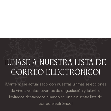
¡Únase a nuestra lista de
correo electrónico!
¡Manténgase actualizado con nuestras últimas selecciones
de vinos, ventas, eventos de degustación y talentos
invitados destacados cuando se una a nuestra lista de
correo electrónico!