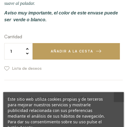
suave al paladar.
Aviso muy importante, el color de este envase puede
ser verde o blanco.
Cantidad
AÑADIR A LA CESTA
Lista de deseos
Categorías:
Inicio
Aceites
Oliva Virgen Extra
Este sitio web utiliza cookies propias y de terceros
para mejorar nuestros servicios y mostrarle
publicidad relacionada con sus preferencias
Compartir
mediante el análisis de sus hábitos de navegación.
Para dar su consentimiento sobre su uso pulse el