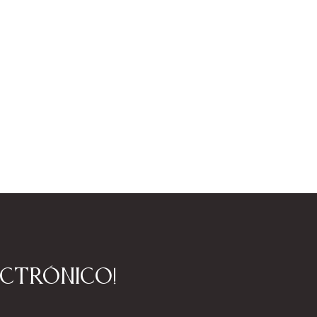
ectrónico!