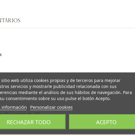
TARIOS
s
 sitio web utiliza cookies propias y de terceros para mejorar
tros servicios y mostrarle publicidad relacionada con sus
erencias mediante el análisis de sus hábitos de navegación. Para
su consentimiento sobre su uso pulse el botón Acepto.
 información
Personalizar cookies
5l y 1 caja de 15l.
RECHAZAR TODO
ACEPTO