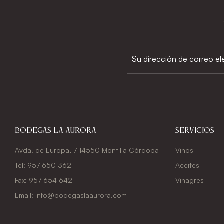
Bodegas La Aurora
Servicios
Avda. de Europa, 7 14550 Montilla Córdoba
Vinos
Tél: 957 650 362
Aceites
Fax: 957 654 642
Vinagres
Email: info@bodegaslaaurora.com