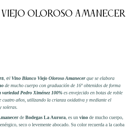
 Viejo Oloroso Amanecer
es
, e
l
Vino Blanco Viejo Oloroso Amanecer
que se elabora
no
de mucho cuerpo con graduación de 16º obtenidos de forma
la variedad Pedro Ximénez 100%
es envejecido en botas de roble
cuatro años, utilizando la crianza oxidativa y mediante el
y soleras.
 Amanecer
de
Bodegas La Aurora
, es un
vino
de mucho cuerpo,
, enérgico, seco o levemente abocado. Su color recuerda a la caoba