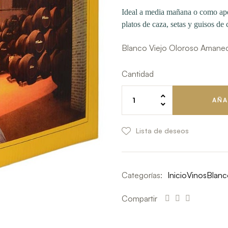
Ideal a media mañana o como ape
platos de caza, setas y guisos de 
Blanco Viejo Oloroso Amanece
Cantidad
AÑA
Lista de deseos
Categorías:
Inicio
Vinos
Blanc
Compartir