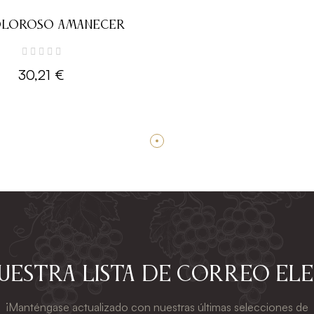
OLOROSO AMANECER
30,21 €
nuestra lista de correo el
¡Manténgase actualizado con nuestras últimas selecciones de