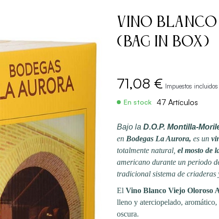
Vino Blanco
(Bag in box)
71,08 €
Impuestos incluidos
47 Artículos
En stock
Bajo la
D.O.P. Montilla-Moril
en
Bodegas La Aurora,
es un
vi
totalmente natural,
el mosto de 
americano durante un periodo de 
tradicional sistema de criaderas 
El
Vino Blanco Viejo Oloroso
lleno y aterciopelado, aromático
oscura.