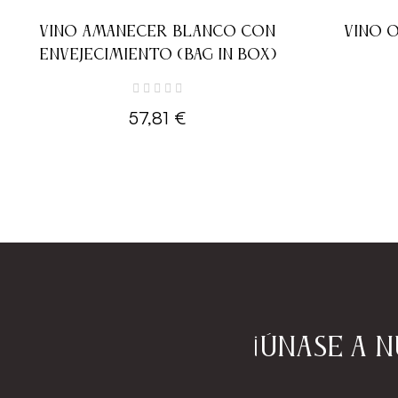
VINO AMANECER BLANCO CON
VINO 
ENVEJECIMIENTO (BAG IN BOX)
57,81 €
¡Únase a 