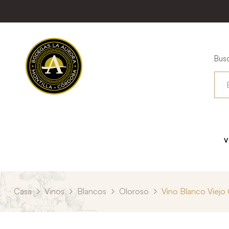
Busc
V
Casa
Vinos
Blancos
Oloroso
Vino Blanco Viejo