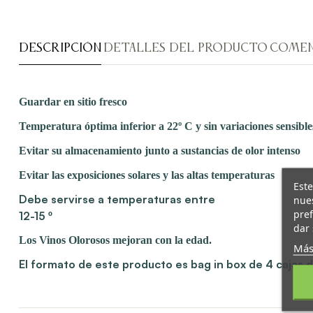
DESCRIPCIÓN
DETALLES DEL PRODUCTO
COMEN
Guardar en sitio fresco
Temperatura óptima inferior a 22º C y sin variaciones sensible
Evitar su almacenamiento junto a sustancias de olor intenso
Evitar las exposiciones solares y las altas temperaturas
Este
Debe servirse a temperaturas entre
nues
pref
12-15 º
dar 
Los Vinos Olorosos mejoran con la edad.
Más
El formato de este producto es bag in box de 4 cajas de 