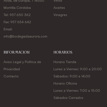
Avda. de Europa, 7 14550
Vinos
Montilla Córdoba
Aceites
Tél: 957 650 362
Vinagres
Fax: 957 654 642
Email:
info@bodegaslaaurora.com
Información
Horarios
Aviso Legal y Política de
Horario Tienda
Privacidad
Lunes a Viernes: 9:00 a 20:00
Contacto
Sábados: 9:00 a 14:00
Horario Oficina
Lunes a Viernes: 7:00 a 15:00
Sábados Cerrados