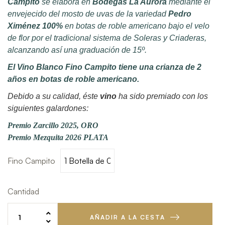
Campito
se elabora en
Bodegas La Aurora
mediante el
envejecido del mosto de uvas de la variedad
Pedro
Ximénez 100%
en botas de roble americano bajo el velo
de flor por el tradicional sistema de Soleras y Criaderas,
alcanzando así una graduación de 15º.
El Vino Blanco Fino Campito tiene una crianza de 2
años en botas de roble americano.
Debido a su calidad, éste
vino
ha sido premiado con los
siguientes galardones:
Premio Zarcillo 2025, ORO
Premio Mezquita 2026 PLATA
Fino Campito
Cantidad
AÑADIR A LA CESTA