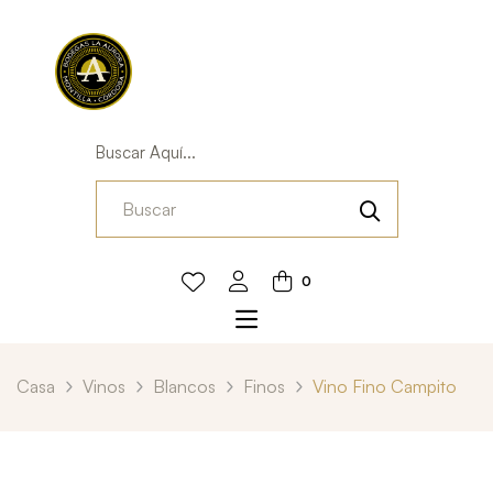
Buscar Aquí...
0
Casa
Vinos
Blancos
Finos
Vino Fino Campito