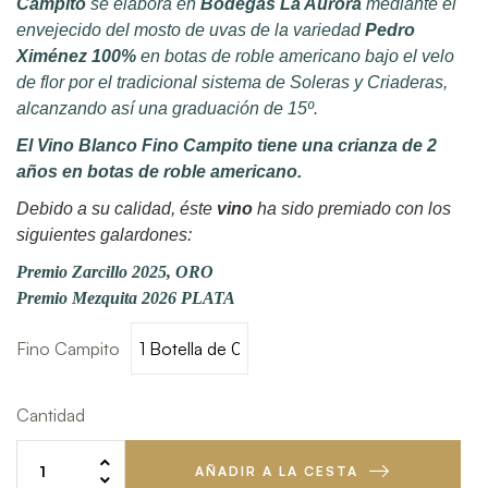
Campito
se elabora en
Bodegas La Aurora
mediante el
envejecido del mosto de uvas de la variedad
Pedro
Ximénez 100%
en botas de roble americano bajo el velo
de flor por el tradicional sistema de Soleras y Criaderas,
alcanzando así una graduación de 15º.
El Vino Blanco Fino Campito tiene una crianza de 2
años en botas de roble americano.
Debido a su calidad, éste
vino
ha sido premiado con los
siguientes galardones:
Premio Zarcillo 2025, ORO
Premio Mezquita 2026 PLATA
Fino Campito
Cantidad
AÑADIR A LA CESTA