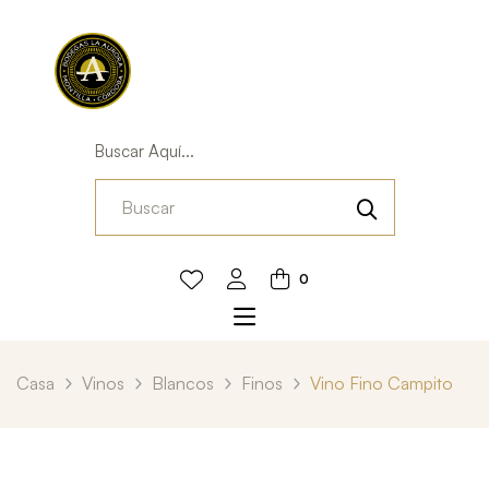
Buscar Aquí...
0
Casa
Vinos
Blancos
Finos
Vino Fino Campito