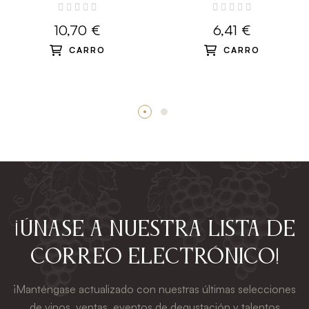
10,70 €
6,41 €
CARRO
CARRO
¡Únase a nuestra lista de
correo electrónico!
¡Manténgase actualizado con nuestras últimas selecciones
de vinos, ventas, eventos de degustación y talentos