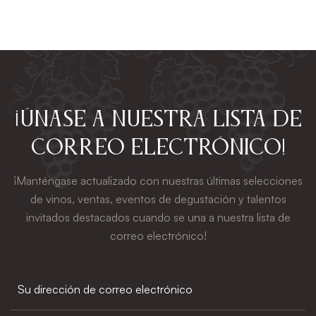
¡Únase a nuestra lista de
correo electrónico!
¡Manténgase actualizado con nuestras últimas selecciones
de vinos, ventas, eventos de degustación y talentos
invitados destacados cuando se una a nuestra lista de
correo electrónico!