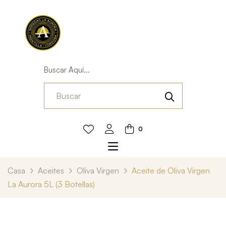
Buscar Aquí...
0
Casa
Aceites
Oliva Virgen
Aceite de Oliva Virgen
La Aurora 5L (3 Botellas)