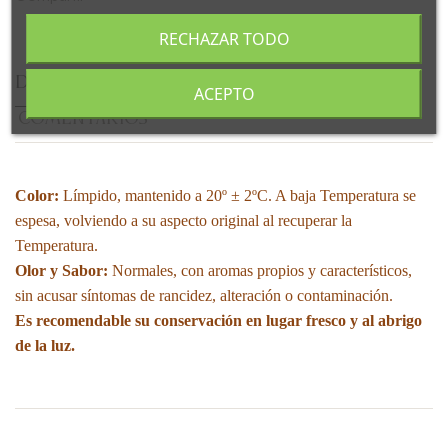
RECHAZAR TODO
DESCRIPCIÓN
DETALLES DEL PRODUCTO
ACEPTO
COMENTARIOS
Color:
Límpido, mantenido a 20º ± 2ºC. A baja Temperatura se
espesa, volviendo a su aspecto original al recuperar la
Temperatura.
Olor y Sabor:
Normales, con aromas propios y característicos,
sin acusar síntomas de rancidez, alteración o contaminación.
Es recomendable su conservación en lugar fresco y al abrigo
de la luz.