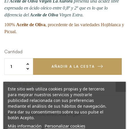
El
Aceite de Oliva Virgen La Aurora
presenta una acidez libre
expresada en ácido oleico entre 0,8º y 2º que es lo que lo
diferencia del
Aceite de Oliva
Virgen Extra.
100%
Aceite de Oliva
, procedente de las variedades Hojiblanca y
Picual.
Cantidad
AÑADIR A LA CESTA
Lista de deseos
Este sitio web utiliza cookies propias y de terceros
para mejorar nuestros servicios y mostrarle
publicidad relacionada con sus preferencias
mediante el análisis de sus hábitos de navegación.
Para dar su consentimiento sobre su uso pulse el
Categorías:
Inicio
Aceites
Oliva Virgen
botón Acepto.
Más información
Personalizar cookies
Compartir