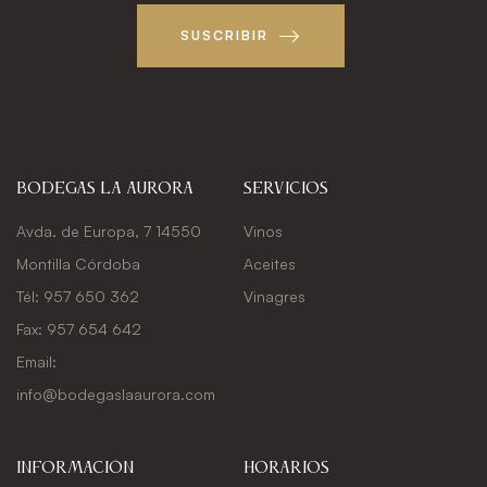
SUSCRIBIR
Bodegas La Aurora
Servicios
Avda. de Europa, 7 14550
Vinos
Montilla Córdoba
Aceites
Tél: 957 650 362
Vinagres
Fax: 957 654 642
Email:
info@bodegaslaaurora.com
Información
Horarios