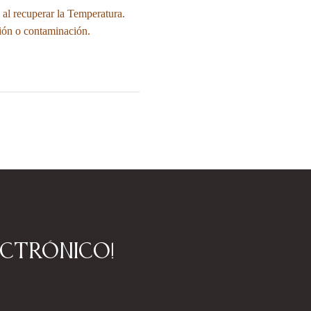
al recuperar la Temperatura.
ción o contaminación.
ectrónico!