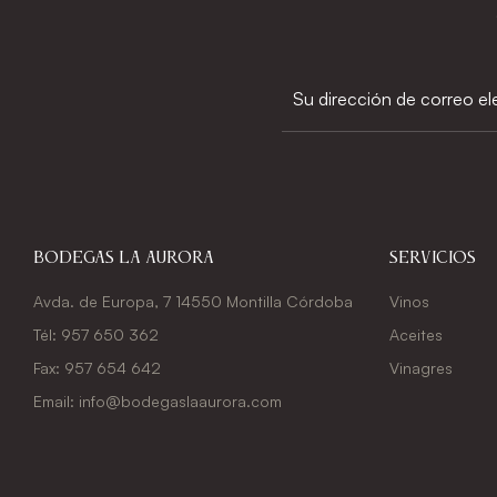
Bodegas La Aurora
Servicios
Avda. de Europa, 7 14550 Montilla Córdoba
Vinos
Tél: 957 650 362
Aceites
Fax: 957 654 642
Vinagres
Email: info@bodegaslaaurora.com