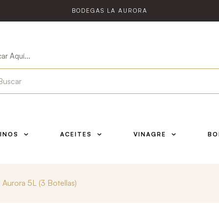
BODEGAS LA AURORA
ar Aquí...
INOS
ACEITES
VINAGRE
BO
 Aurora 5L (3 Botellas)