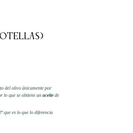
Botellas)
to del olivo únicamente por
or lo que se obtiene un
aceite
de
º que es lo que lo diferencia