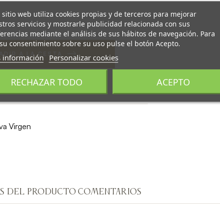
 sitio web utiliza cookies propias y de terceros para mejorar
tros servicios y mostrarle publicidad relacionada con sus
erencias mediante el análisis de sus hábitos de navegación. Para
su consentimiento sobre su uso pulse el botón Acepto.
ADIR A LA CESTA
 información
Personalizar cookies
RECHAZAR TODO
ACEPTO
va Virgen
S DEL PRODUCTO
COMENTARIOS