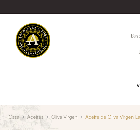
Busc
V
Casa
Aceites
Oliva Virgen
Aceite de Oliva Virgen La