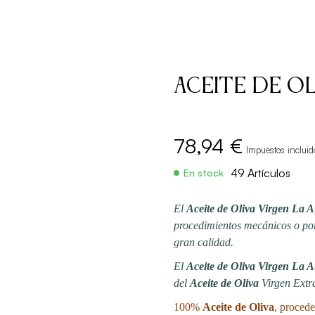
Aceite de Ol
78,94 €
Impuestos incluid
49 Artículos
En stock
El
Aceite de Oliva Virgen La 
procedimientos mecánicos o por
gran calidad.
El
Aceite de Oliva Virgen La 
del
Aceite de Oliva
Virgen Extr
100%
Aceite de Oliva
, procede