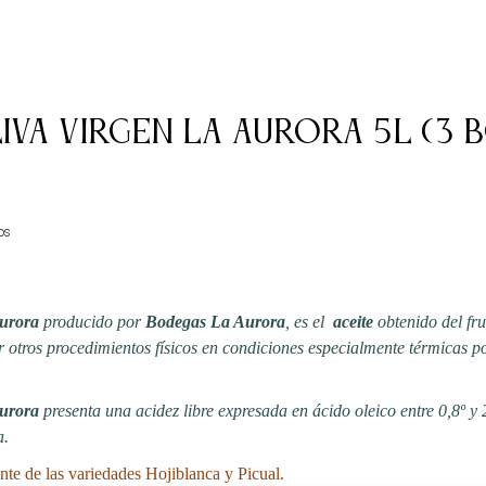
iva Virgen La Aurora 5L (3 
os
Aurora
producido por
Bodegas La Aurora
, es el
aceite
obtenido del fru
 otros procedimientos físicos en condiciones especialmente térmicas p
Aurora
presenta una acidez libre expresada en ácido oleico entre 0,8º y 2
a.
nte de las variedades Hojiblanca y Picual.