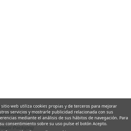
 sitio web utiliza cookies propias y de terceros para mejorar
ino generoso y especial 2023
tros servicios y mostrarle publicidad relacionada con sus
eneroso y de licor 2023
erencias mediante el análisis de sus hábitos de navegación. Para
su consentimiento sobre su uso pulse el botón Acepto.
mejor Packging