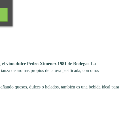
, el
vino dulce
Pedro Ximénez 1981
de
Bodegas La
crianza de aromas propios de la uva pasificada, con otros
pañando quesos, dulces o helados, también es una bebida ideal para