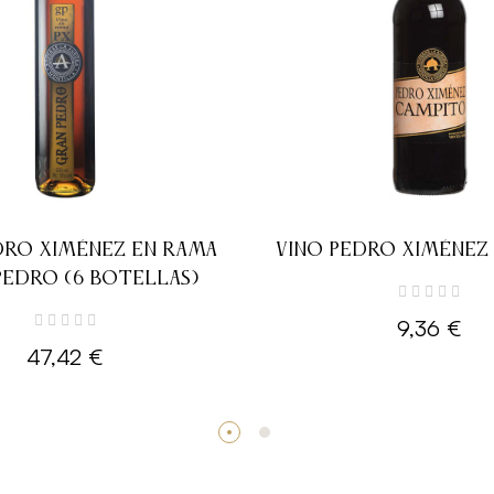
DRO XIMÉNEZ EN RAMA
VINO PEDRO XIMÉNEZ
PEDRO (6 BOTELLAS)
9,36 €
47,42 €