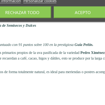
 información
Personalizar cookies
RECHAZAR TODO
ACEPTO
eneroso y especial 2026
 de Semisecos y Dulces
untuado con
91 puntos sobre 100 en la prestigiosa
Guía Peñin.
 primarios propios de la uva pasificada de la variedad
Pedro Ximénez
 recuerdan a café, cacao, higos y dátiles, esto se produce por la larga 
os de forma totalmente natural, es ideal para meriendas o postres acom