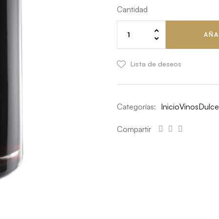
Cantidad
AÑA
Lista de deseos
Categorías:
Inicio
Vinos
Dulce
Compartir