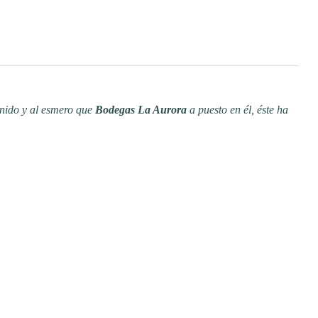
enido y al esmero que
Bodegas La Aurora
a puesto en él, éste ha