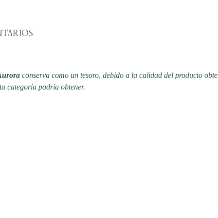
TARIOS
Aurora
conserva como un tesoro, debido a la calidad del producto obt
ta categoría podría obtener.