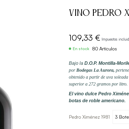
Vino Pedro X
109,33 €
Impuestos inclui
80 Artículos
En stock
Bajo la
D.O.P. Montilla-Moril
por
Bodegas La Aurora,
pertene
obtenido a partir de uva soleada
superior a 272 gramos por litro.
El vino dulce Pedro Ximéne
botas de roble americano.
Pedro Ximénez 1981