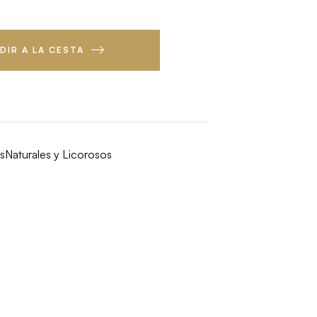
DIR A LA CESTA
s
Naturales y Licorosos