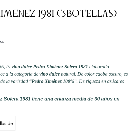
iménez 1981 (3Botellas)
dos
es
, e
l
vino dulce
Pedro Ximénez Solera 1981
elaborado
ce a la categoría de
vino dulce
natural. De color caoba oscuro, es
 de la variedad
“Pedro Ximénez 100%”
. De riqueza en azúcares
z Solera 1981 tiene una crianza media de 30 años en