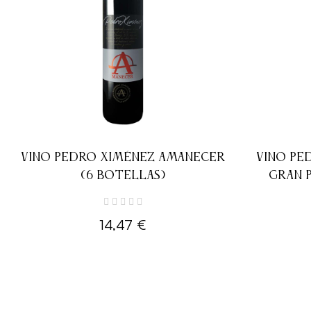
VINO PEDRO XIMÉNEZ AMANECER
VINO PE
(6 BOTELLAS)
GRAN 
14,47 €