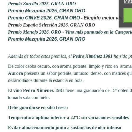
Más
Premio Zarcillo 2025, GRAN ORO
Premio Mezquita 2025, GRAN ORO
Premio CINVE 2026, GRAN ORO
- Elegido mejor vino g
Premio España Selección 2026, GRAN ORO
Premio Manojo 2026, ORO - Vino más puntuado en la Categoría
Premio Mezquita 2026, GRAN ORO
Además de todos estos premios, el
Pedro Ximénez 1981
ha sido p
De color caoba oscuro, con aroma potente, limpio y rico en aromas
Aurora
presenta un sabor potente, untuoso, denso, con matices que
desarrollados durante la estancia en bota.
El
vino
Pedro Ximénez 1981
tiene una graduación de 15º obtenid
tomarla sola con hielo.
Debe guardarse en sitio fresco
Temperatura óptima inferior a 22ºC sin variaciones sensibles
Evitar almacenamiento junto a sustancias de olor intenso