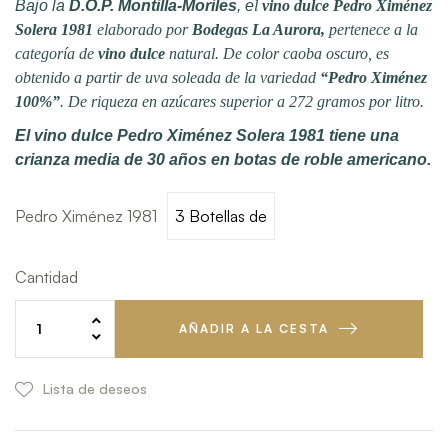
Bajo la
D.O.P. Montilla-Moriles
, e
l
vino dulce
Pedro Ximénez
Solera 1981
elaborado por
Bodegas La Aurora,
pertenece a la
categoría de
vino dulce
natural. De color caoba oscuro, es
obtenido a partir de uva soleada de la variedad
“Pedro Ximénez
100%”
. De riqueza en azúcares superior a 272 gramos por litro.
El vino dulce Pedro Ximénez Solera 1981 tiene una
crianza media de 30 años en botas de roble americano.
Pedro Ximénez 1981
Cantidad
AÑADIR A LA CESTA
Lista de deseos