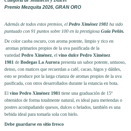
Categoría de Semisecos y Dulces
Premio Mezquita 2026, GRAN ORO
Además de todos estos premios, el
Pedro Ximénez 1981
ha sido
puntuado con
91 puntos sobre 100 en la prestigiosa
Guía Peñin.
De color caoba oscuro, con aroma potente, limpio y rico en
aromas primarios propios de la uva pasificada de la
variedad
Pedro Ximénez
, el
vino dulce
Pedro Ximénez
1981
de
Bodegas La Aurora
presenta un sabor potente, untuoso,
denso, con matices que recuerdan a café, cacao, higos y dátiles,
esto se produce por la larga crianza de aromas propios de la uva
pasificada, con otros desarrollados durante la estancia en bota.
El
vino
Pedro Ximénez 1981
tiene una graduación de 15º
obtenidos de forma totalmente natural, es ideal para meriendas o
postres acompañando quesos, dulces o helados, también es una
bebida ideal para tomarla sola con hielo.
Debe guardarse en sitio fresco