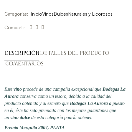
Categorías:
Inicio
Vinos
Dulces
Naturales y Licorosos
Compartir
DESCRIPCIÓN
DETALLES DEL PRODUCTO
COMENTARIOS
Este
vino
procede de una campaña excepcional que
Bodegas La
Aurora
conserva como un tesoro, debido a la calidad del
producto obtenido y al esmero que
Bodegas La Aurora
a puesto
en él, éste ha sido premiado con los mejores galardones que
un
vino dulce
de esta categoría podría obtener.
Premio Mezquita 2007, PLATA