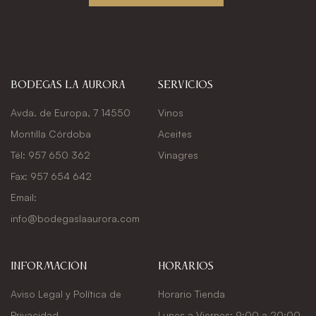
Bodegas La Aurora
Servicios
Avda. de Europa, 7 14550
Vinos
Montilla Córdoba
Aceites
Tél: 957 650 362
Vinagres
Fax: 957 654 642
Email:
info@bodegaslaaurora.com
Información
Horarios
Aviso Legal y Política de
Horario Tienda
Privacidad
Lunes a Viernes: 9:00 a 20:00