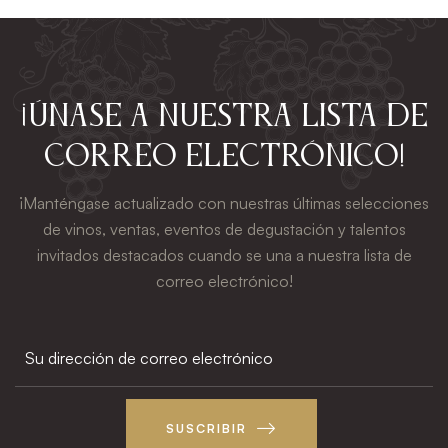
¡Únase a nuestra lista de
correo electrónico!
¡Manténgase actualizado con nuestras últimas selecciones
de vinos, ventas, eventos de degustación y talentos
invitados destacados cuando se una a nuestra lista de
correo electrónico!
SUSCRIBIR